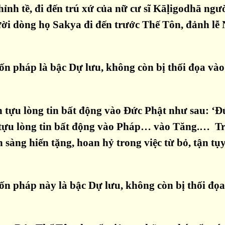
ỉnh tề, đi đến trú xứ của nữ cư sĩ Kāḷigodhā ngườ
gười dòng họ Sakya đi đến trước Thế Tôn, đảnh lễ
 pháp là bậc Dự lưu, không còn bị thối đọa vào 
 tựu lòng tin bất động vào Đức Phật như sau: ‘
nh tựu lòng tin bất động vào Pháp… vào Tăng.…
Tr
 sàng hiến tặng, hoan hỷ trong việc từ bỏ, tận tụy 
 pháp này là bậc Dự lưu, không còn bị thối đọa v