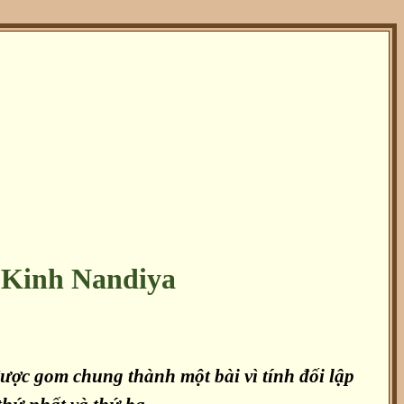
 Kinh Nandiya
ược gom chung thành một bài vì tính đối lập