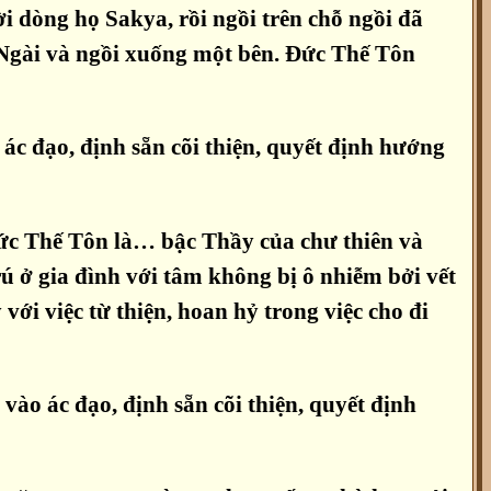
i dòng họ Sakya, rồi ngồi trên chỗ ngồi đã
 Ngài và ngồi xuống một bên. Đức Thế Tôn
ác đạo, định sẵn cõi thiện, quyết định hướng
Đức Thế Tôn là… bậc Thầy của chư thiên và
ú ở gia đình với tâm không bị ô nhiễm bởi vết
với việc từ thiện, hoan hỷ trong việc cho đi
ào ác đạo, định sẵn cõi thiện, quyết định