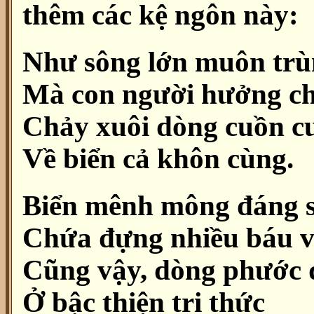
thêm các kệ ngôn này:
Như sông lớn muôn tr
Mà con người hưởng c
Chảy xuôi dòng cuồn c
Về biển cả khôn cùng.
Biển mênh mông đáng s
Chứa đựng nhiều báu v
Cũng vậy, dòng phước 
Ở bậc thiện tri thức