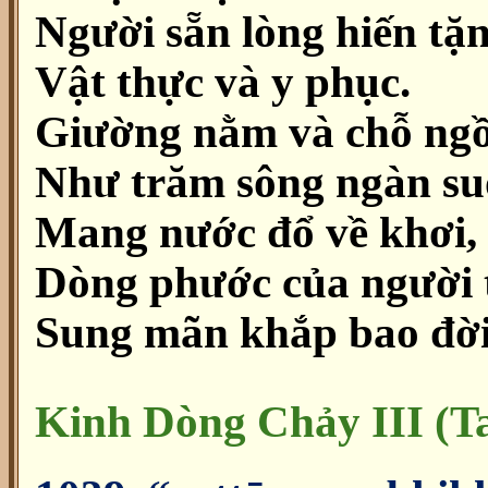
Người sẵn lòng hiến tặn
Vật thực và y phục.
Giường nằm và chỗ ngồ
Như trăm sông ngàn su
Mang nước đổ về khơi,
Dòng phước của người t
Sung mãn khắp bao đời
Kinh Dòng Chảy III (T