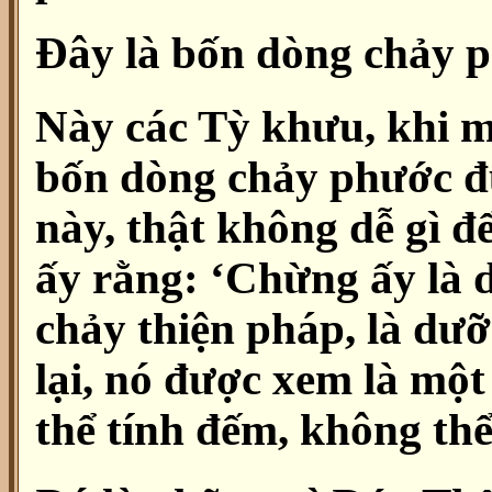
Đây là bốn dòng chảy 
Này các Tỳ khưu, khi m
bốn dòng chảy phước đ
này, thật không dễ gì đ
ấy rằng: ‘Chừng ấy là 
chảy thiện pháp, là dưỡ
lại, nó được xem là mộ
thể tính đếm, không th