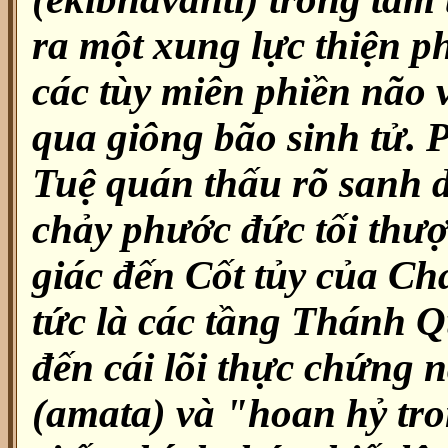
ra một xung lực thiện p
các tùy miên phiền não 
qua giông bão sinh tử.
Tuệ quán thấu rõ sanh d
chảy phước đức tối thượ
giác đến Cốt tủy của 
tức là các tầng Thánh 
đến cái lõi thực chứng n
(amata) và "hoan hỷ tro