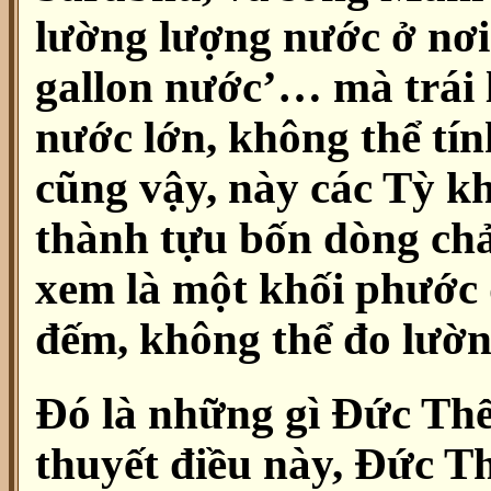
lường lượng nước ở nơi
gallon nước’… mà trái 
nước lớn, không thể tí
cũng vậy, này các Tỳ kh
thành tựu bốn dòng ch
xem là một khối phước 
đếm, không thể đo lườn
Đó là những gì Đức Thế
thuyết điều này, Đức T