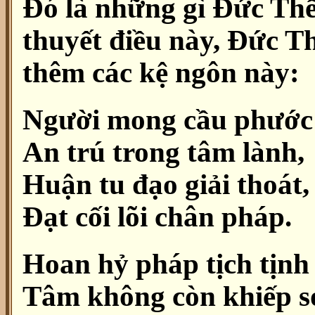
Đó là những gì Đức Thế
thuyết điều này, Đức T
thêm các kệ ngôn này:
Người mong cầu phước
An trú trong tâm lành,
Huận tu đạo giải thoát,
Đạt cối lõi chân pháp.
Hoan hỷ pháp tịch tịnh
Tâm không còn khiếp s