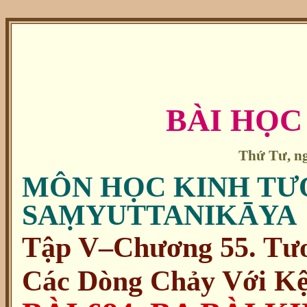
BÀI HỌC
Thứ Tư, ng
MÔN HỌC KINH TƯ
SAṂYUTTANIKĀYA
Tập V–Chương 55. Tư
Các Dòng Chảy Với Kệ 