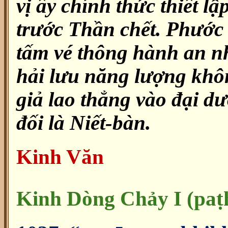
vị ấy chính thức thiết lậ
trước Thần chết. Phước
tấm vé thông hành an n
hải lưu năng lượng khô
giả lao thẳng vào đại dươ
đối là Niết-bàn.
Kinh Văn
Kinh Dòng Chảy I (pa