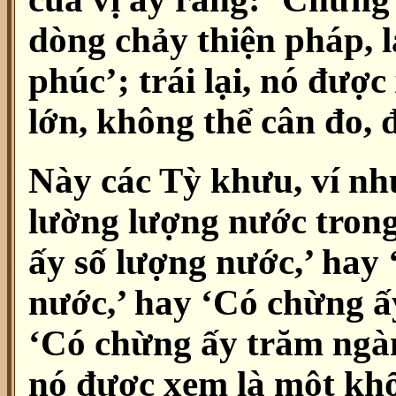
dòng chảy thiện pháp, 
phúc’; trái lại, nó đượ
lớn, không thể cân đo,
Này các Tỳ khưu, ví nh
lường lượng nước tron
ấy số lượng nước,’ hay
nước,’ hay ‘Có chừng ấ
‘Có chừng ấy trăm ngàn 
nó được xem là một khố