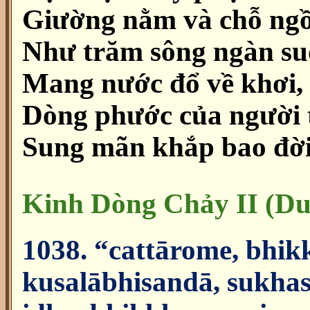
Giường nằm và chỗ ngồ
Như trăm sông ngàn su
Mang nước đổ về khơi,
Dòng phước của người t
Sung mãn khắp bao đời
Kinh Dòng Chảy II (Du
1038. “cattārome, bhik
kusalābhisandā, sukhas