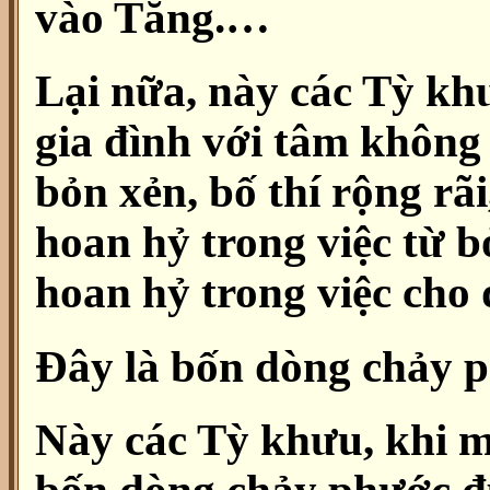
vào Tăng.…
Lại nữa, này các Tỳ khư
gia đình với tâm không 
bỏn xẻn, bố thí rộng rãi
hoan hỷ trong việc từ bỏ
hoan hỷ trong việc cho đ
Đây là bốn dòng chảy 
Này các Tỳ khưu, khi m