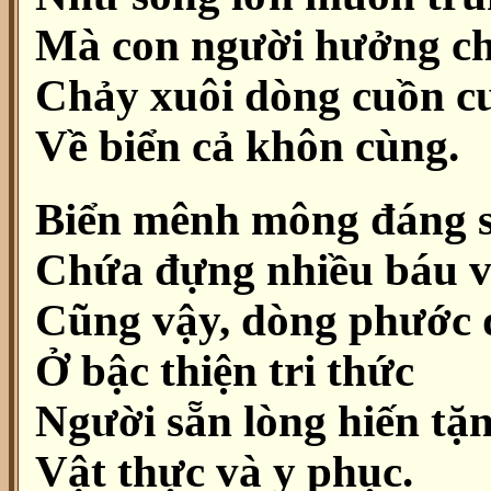
Mà con người hưởng c
Chảy xuôi dòng cuồn c
Về biển cả khôn cùng.
Biển mênh mông đáng s
Chứa đựng nhiều báu v
Cũng vậy, dòng phước 
Ở bậc thiện tri thức
Người sẵn lòng hiến tặn
Vật thực và y phục.