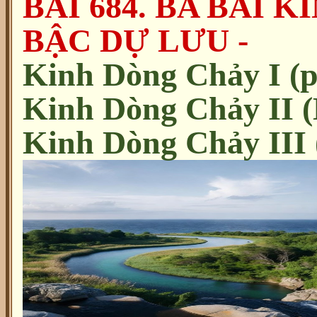
BÀI 684. BA BÀI 
BẬC DỰ LƯU -
Kinh Dòng Chảy I (
Kinh Dòng Chảy II (
Kinh Dòng Chảy III 