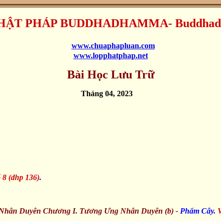
HẬT PHÁP BUDDHADHAMMA- Buddha
www.chuaphapluan.com
www.lopphatphap.net
Bài Học Lưu Trữ
Tháng 04, 2023
 8 (dhp 136)
.
 Nhân Duyên Chương I. Tương Ưng Nhân Duyên (b) -
Phẩm Cây.
V