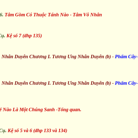
46.
Tâm Gồm Có Thuộc Tánh Nào - Tâm Vô Nhân
Cụ.
Kệ số 7 (dhp 135)
n Nhân Duyên Chương I. Tương Ưng Nhân Duyên (b) -
Phẩm Cây
n Nhân Duyên Chương I. Tương Ưng Nhân Duyên (b) -
Phẩm Cây
 Nào Là Một Chúng Sanh -Tổng quan.
Cụ.
Kệ số 5 và 6 (dhp 133 và 134)