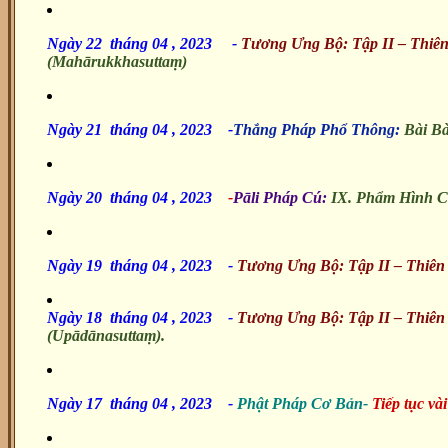
Ngày 22 tháng 04 , 2023
-
Tương Ưng Bộ: Tập II – Thiê
(Mahārukkhasuttaṃ)
Ngày 21 tháng 04 , 2023
-
Thắng Pháp Phổ Thông:
Bài Bà
Ngày 20 tháng 04 , 2023
-
Pāli Pháp Cú:
IX. Phẩm Hình C
Ngày 19 tháng 04 , 2023 -
Tương Ưng Bộ: Tập II – Thiên
Ngày 18 tháng 04 , 2023
-
Tương Ưng Bộ: Tập II – Thiê
(Upādānasuttaṃ).
Ngày 17 tháng 04 , 2023
-
Phật Pháp Cơ Bản-
Tiếp tục vài