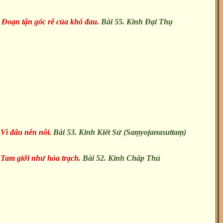
-
Đoạn tận gốc rễ của khổ đau.
Bài 55. Kinh Đại Thụ
-
Vì đâu nên nỗi.
Bài 53. Kinh Kiết Sử (Saṃyojanasuttaṃ)
-
Tam giới như hỏa trạch.
Bài 52. Kinh Chấp Thủ