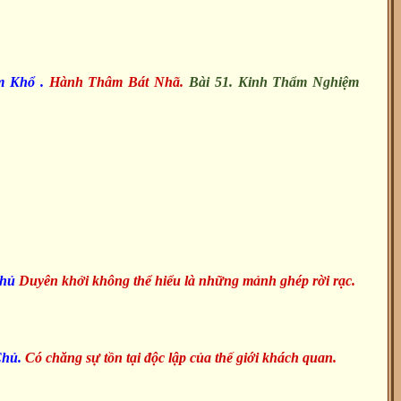
 Khổ .
Hành Thâm Bát Nhã.
Bài 51. Kinh Thẩm Nghiệm
Chủ
Duyên khởi không thể hiểu là những mảnh ghép rời rạc.
Chủ.
Có chăng sự tồn tại độc lập của thế giới khách quan.