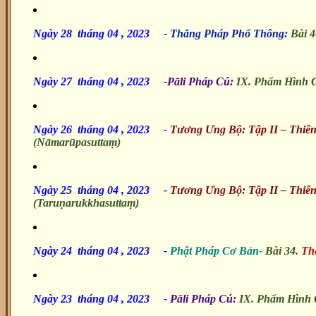
Ngày 28 tháng 04 , 2023 -
Thắng Pháp Phổ Thông:
Bài 
Ngày 27 tháng 04 , 2023 -
Pāli Pháp Cú:
IX. Phẩm Hình 
Ngày 26 tháng 04 , 2023
-
Tương Ưng Bộ: Tập II – Thiê
(Nāmarūpasuttaṃ)
Ngày 25 tháng 04 , 2023 -
Tương Ưng Bộ: Tập II – Thiê
(Taruṇarukkhasuttaṃ)
Ngày 24 tháng 04 , 2023 -
Phật Pháp Cơ Bản-
Bài 34.
Thế
Ngày 23 tháng 04 , 2023
-
Pāli Pháp Cú:
IX. Phẩm Hình 