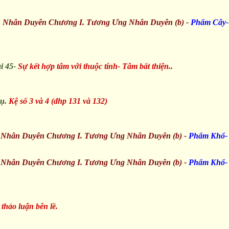
n Nhân Duyên Chương I. Tương Ưng Nhân Duyên (b) -
Phẩm Cây
i 45-
Sự kết hợp tâm với thuộc tính- Tâm bất thiện..
ụ.
Kệ số 3 và 4 (dhp 131 và 132)
 Nhân Duyên Chương I. Tương Ưng Nhân Duyên (b) -
Phẩm Khổ
n Nhân Duyên Chương I. Tương Ưng Nhân Duyên (b) -
Phẩm Khổ
 thảo luận bên lề.