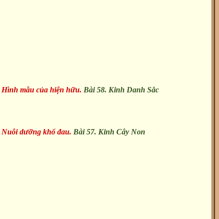
-
Hình mẫu của hiện hữu.
Bài 58. Kinh Danh Sắc
-
Nuôi dưỡng khổ đau.
Bài 57. Kinh Cây Non