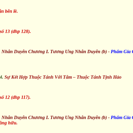
ận bên lề.
số 13 (dhp 128).
n Nhân Duyên Chương I. Tương Ưng Nhân Duyên (b) -
Phẩm Gia 
4.
Sự Kết Hợp Thuộc Tánh Với Tâm – Thuộc Tánh Tịnh Hảo
số 12 (dhp 117).
n Nhân Duyên Chương I. Tương Ưng Nhân Duyên (b) -
Phẩm Gia
ằng hữu.