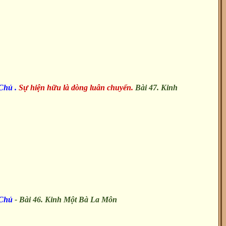
Chủ .
Sự hiện hữu là dòng luân chuyển.
Bài 47. Kinh
 Chủ
- Bài 46. Kinh Một Bà La Môn