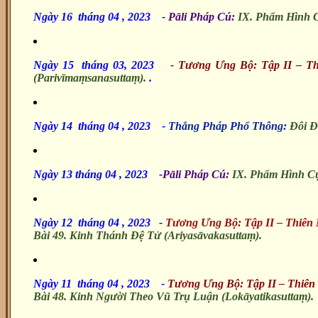
Ngày 16 tháng 04 , 2023 -
Pāli Pháp Cú:
IX. Phẩm Hình 
Ngày 15 tháng 03, 2023
- Tương Ưng Bộ: Tập II – T
(Parivīmaṃsanasuttaṃ).
.
Ngày 14 tháng 04 , 2023
-
Thắng Pháp Phổ Thông:
Đôi Đ
Ngày 13 tháng 04 , 2023
-
Pāli Pháp Cú:
IX. Phẩm Hình C
Ngày 12 tháng 04 , 2023 -
Tương Ưng Bộ: Tập II – Thiên
Bài 49. Kinh Thánh Đệ Tử (Ariyasāvakasuttaṃ).
Ngày 11 tháng 04 , 2023
-
Tương Ưng Bộ: Tập II – Thiên
Bài 48. Kinh Người Theo Vũ Trụ Luận (Lokāyatikasuttaṃ).