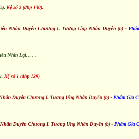
Cụ.
Kệ số 2 (dhp 130).
hiên Nhân Duyên Chương I. Tương Ưng Nhân Duyên (b)
-
Phẩm
iều Nhìn Lại… . .
ụ.
Kệ số 1 (dhp 129)
 Nhân Duyên Chương I. Tương Ưng Nhân Duyên (b)
-
Phẩm Gia 
 Nhân Duyên Chương I. Tương Ưng Nhân Duyên (b) -
Phẩm Gia 