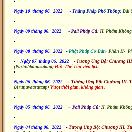
Ngày 10 tháng 06, 2022
-
Thắng Pháp Phổ Thông:
Bài
Ngày 09 tháng 06, 2022
-
Pāli Pháp Cú:
II. Phẩm
Không
Ngày 08 tháng 06, 2022 -
Phật Pháp Cơ Bản
-
Phần II- P
Ngày 07 tháng 06, 2022 -
Tương Ưng Bộ: Chương III
(Parinibbānasuttaṃ)
Đức Thế Tôn viên tịch
Ngày 06 tháng 06, 2022
-
Tương Ưng Bộ: Chương III. 
(Aruṇavatīsuttaṃ)
Vượt thời gian, không gian .
Ngày 05 tháng 06, 2022
-
Pāli Pháp Cú:
II. Phẩm Khôn
Ngày 04 tháng 06, 2022
-
Tương Ưng Bộ: Chương III. T