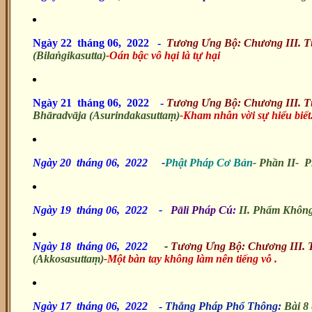
Ngày 22 tháng 06, 2022 -
Tương Ưng Bộ: Chương III. 
(Bilaṅgikasutta)
-Oán bậc vô hại là tự hại
Ngày 21 tháng 06, 2022
-
Tương Ưng Bộ: Chương III. 
Bhāradvāja (Asurindakasuttaṃ)
-Kham nhẫn vời sự hiểu biết
Ngày 20 tháng 06, 2022
-
Phật Pháp Cơ Bản
-
Phần II- P
Ngày 19 tháng 06, 2022 -
Pāli Pháp Cú:
II. Phẩm Không
Ngày 18 tháng 06, 2022
-
Tương Ưng Bộ: Chương III.
(Akkosasuttaṃ)
-Một bàn tay không làm nên tiếng vỗ .
Ngày 17 tháng 06, 2022
-
Thắng Pháp Phổ Thông:
Bài
8