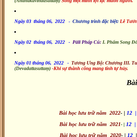
(Andhakavindasuttaṃ)
Sống một mình lợi lạc muôn người.
Ngày 03 tháng 06, 2022
-
Chương trình đặc biệt:
Lễ Tưởn
Ngày 02 tháng 06, 2022 -
Pāli Pháp Cú:
I. Phẩm Song Đ
Ngày 01 tháng 06, 2022 -
Tương Ưng Bộ: Chương III. T
(Devadattasuttaṃ)
-Khi sự thành công mang tính tự hủy.
Bài
Bài học lưu trữ năm 2022
- |
12
Bài học lưu trữ năm 2021
12
- |
Bài học lưu trữ năm 2020
- |
12