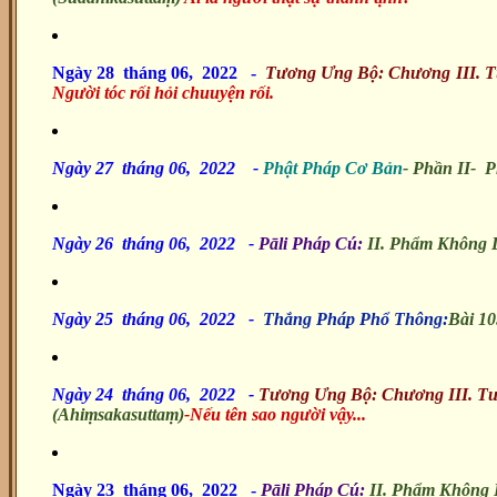
Ngày 28 tháng 06, 2022 -
Tương Ưng Bộ: Chương III. 
Người tóc rối hỏi chuuyện rối.
Ngày 27 tháng 06, 2022
-
Phật Pháp Cơ Bản
-
Phần II- P
Ngày 26 tháng 06, 2022
-
Pāli Pháp Cú:
II. Phẩm Không 
Ngày 25 tháng 06, 2022 -
Thắng Pháp Phổ Thông:
Bài 10
Ngày 24 tháng 06, 2022 -
Tương Ưng Bộ: Chương III. T
(Ahiṃsakasuttaṃ)
-Nếu tên sao người vậy...
Ngày 23 tháng 06, 2022
-
Pāli Pháp Cú:
II. Phẩm Không 