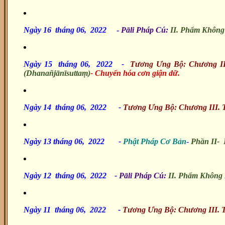
Ngày 16 tháng 06, 2022
-
Pāli Pháp Cú:
II. Phẩm
Không
Ngày 15 tháng 06, 2022
-
Tương Ưng Bộ: Chương II
(Dhanañjānīsuttaṃ)
- Chuyển hóa cơn giận dữ.
Ngày 14 tháng 06, 2022
-
Tương Ưng Bộ: Chương III.
Ngày 13 tháng 06, 2022
-
Phật Pháp Cơ Bản
-
Phần II- 
Ngày 12 tháng 06, 2022 -
Pāli Pháp Cú:
II. Phẩm Không
Ngày 11 tháng 06, 2022
-
Tương Ưng Bộ: Chương III. 