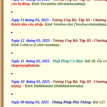
còn bị động.
Kinh Devadaha (devadahasuttaṃ).
Ngày 13 tháng 05, 2025
-
Tương Ưng Bộ: Tập III - Chương
thành tâm cầu pháp.
Kinh Verahaccāni (Verahaccānisuttaṃ)
Ngày 12 tháng 05, 2025 -
Tương Ưng Bộ: Tập III - Chương
Kinh Lohicca (Lohiccasuttaṃ) .
Ngày 11 tháng 05, 2025
-
Phật Pháp Cơ Bản-
Bài 38. Ôn cố 
ekapaṇṇajātakaṃ.
Ngày 10 tháng 05, 2025
-
Tương Ưng Bộ: Tập III - Chương
tượng.
- Kinh Hāliddakāni (Hāliddakānisutta).
Ngày 09 tháng 05, 2025
-
Thắng Pháp Phổ Thông:
Bài 127.