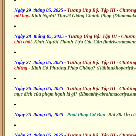
Ngày 29 tháng 05, 2025
-
Tương Ưng Bộ: Tập III - Chương
nói hay.
Kinh Người Thuyết Giảng Chánh Pháp (Dhammakat
Ngày 28 tháng 05, 2025 -
Tương Ưng Bộ: Tập III - Chươn
chủ chốt.
Kinh Người Thành Tựu Các Căn (indriyasampann
Ngày 27 tháng 05, 2025 -
Tương Ưng Bộ: Tập III - Chương
chứng
- Kinh Có Phương Pháp Chăng? (Atthinukhopariyāya
Ngày 26 tháng 05, 2025
-
Tương Ưng Bộ: Tập III - Chương
mục đích của phạm hạnh là gì? (Kimatthiyabrahmacariyasut
Ngày 25 tháng 05, 2025 -
Phật Pháp Cơ Bản-
Bài 38. Ôn cố 
Ngày 24 tháng 05, 2025 -
Tương Ưng Bộ: Tập III - Chương