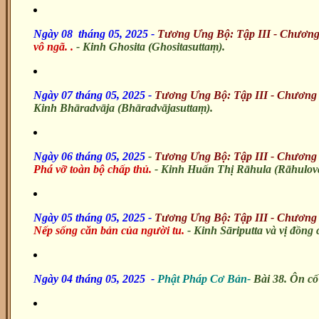
Ngày 08 tháng 05, 2025 -
Tương Ưng Bộ: Tập III - Chương
vô ngã.
.
- Kinh Ghosita (Ghositasuttaṃ).
Ngày 07 tháng 05, 2025 -
Tương Ưng Bộ: Tập III - Chương 
Kinh Bhāradvāja (Bhāradvājasuttaṃ).
Ngày 06 tháng 05, 2025
-
Tương Ưng Bộ: Tập III - Chương 
Phá vỡ toàn bộ chấp thủ.
- Kinh Huấn Thị Rāhula (Rāhulov
Ngày 05 tháng 05, 2025
-
Tương Ưng Bộ: Tập III - Chương 
Nếp sống căn bản của người tu.
- Kinh Sāriputta và vị đồng 
Ngày 04 tháng 05, 2025
-
Phật Pháp Cơ Bản-
Bài 38. Ôn cố 